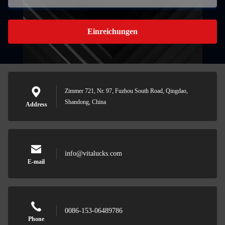
Einreichungen
Zimmer 721, Nr. 97, Fuzhou South Road, Qingdao,
Shandong, China
Address
info@vitalucks.com
E-mail
0086-153-06489786
Phone