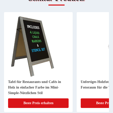
Tafel für Restaurants und Cafés in
Unfertiges Holzfoto
Holz in einfacher Farbe im Mini-
Fotoraum für die W
Simple-Nützlichen Stil
Beste Preis erhalten
Beste Preis