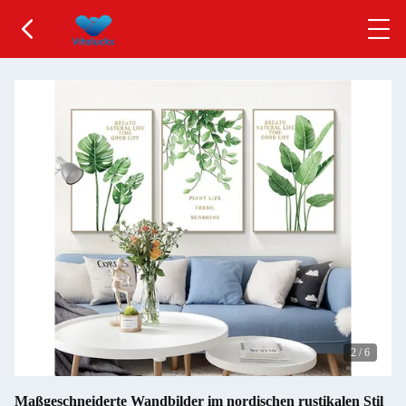
2
/
6
Maßgeschneiderte Wandbilder im nordischen rustikalen Stil