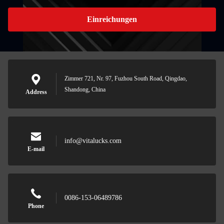
Einreichungen
Zimmer 721, Nr. 97, Fuzhou South Road, Qingdao,
Shandong, China
Address
info@vitalucks.com
E-mail
0086-153-06489786
Phone