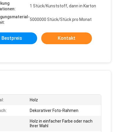
ckung
1 Stück/Kunststoff, dann in Karton
ationen:
gungsmaterial-
5000000 Stück/Stück pro Monat
it:
Bestpreis
Kontakt
al:
Holz
uch:
Dekorativer Foto-Rahmen
Holz in einfacher Farbe oder nach
Ihrer Wahl