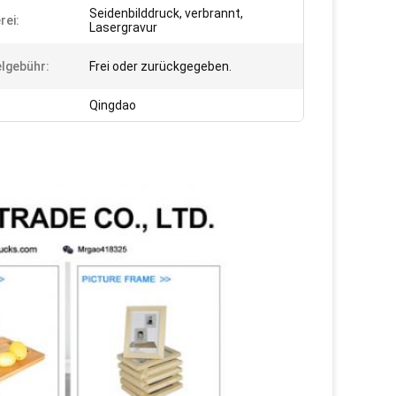
Seidenbilddruck, verbrannt,
rei:
Lasergravur
elgebühr:
Frei oder zurückgegeben.
Qingdao