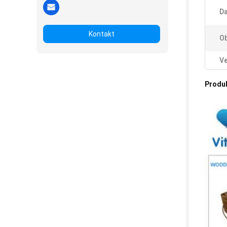
Da
Kontakt
Ob
Ve
Produ