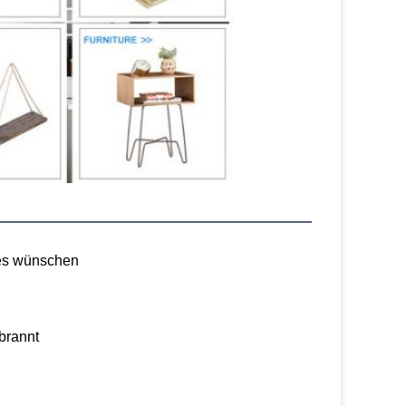
 es wünschen
rbrannt