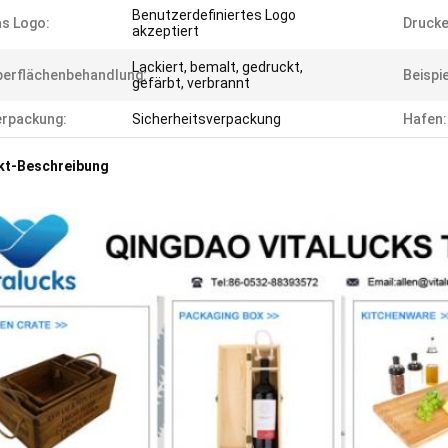
Benutzerdefiniertes Logo
s Logo:
Drucke
akzeptiert
Lackiert, bemalt, gedruckt,
erflächenbehandlung:
Beispi
gefärbt, verbrannt
rpackung:
Sicherheitsverpackung
Hafen:
kt-Beschreibung