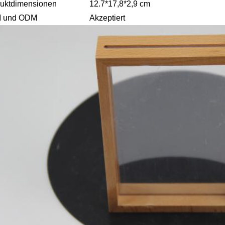
uktdimensionen
12.7*17,8*2,9 cm
 und ODM
Akzeptiert