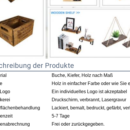
chreibung der Produkte
rial
Buche, Kiefer, Holz nach Maß
e
Holz in einfacher Farbe oder wie Sie
 Logo
Ein individuelles Logo ist akzeptabel
kerei
Druckschirm, verbrannt, Lasergravur
flächenbehandlung
Lackiert, bemalt, bedruckt, gefärbt, ve
enzeit
5-7 Tage
benabrechnung
Frei oder zurückgegeben.