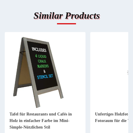
Similar Products
Tafel für Restaurants und Cafés in
Unfertiges Holzfoto
Holz in einfacher Farbe im Mini-
Fotoraum für die W
Simple-Nützlichen Stil