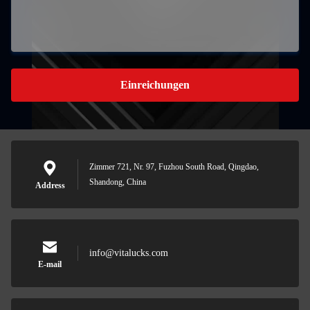
Einreichungen
Zimmer 721, Nr. 97, Fuzhou South Road, Qingdao,
Shandong, China
Address
info@vitalucks.com
E-mail