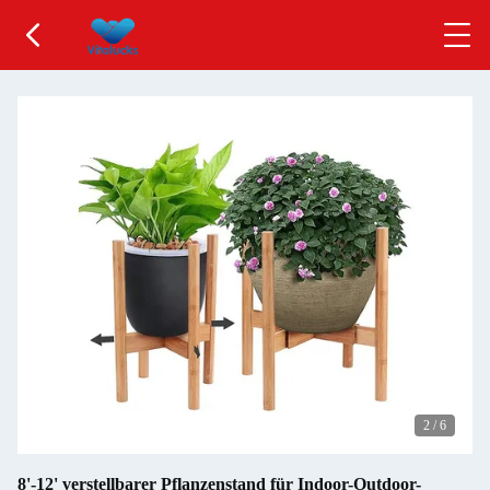
2
/
6
8'-12' verstellbarer Pflanzenstand für Indoor-Outdoor-