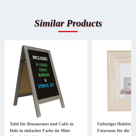
Similar Products
Unfertiges Holzfotoraum Naturholz-
Holzbildrahmen in
Fotoraum für die Wohnkultur
Unfertige Kiefer f