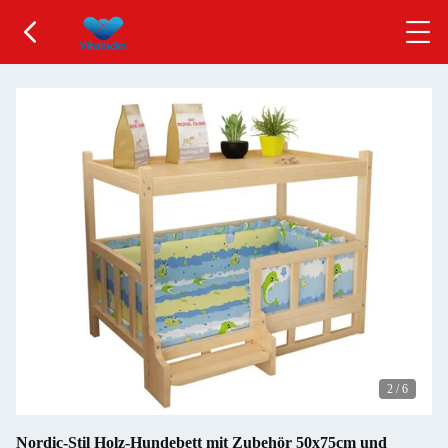
3
/
6
Nordic-Stil Holz-Hundebett mit Zubehör 50x75cm und