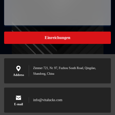
Einreichungen
Zimmer 721, Nr. 97, Fuzhou South Road, Qingdao,
Shandong, China
Address
info@vitalucks.com
E-mail