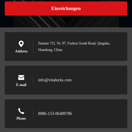
Einreichungen
Zimmer 721, Nr. 97, Fuzhou South Road, Qingdao,
Shandong, China
Address
info@vitalucks.com
E-mail
0086-153-06489786
Phone