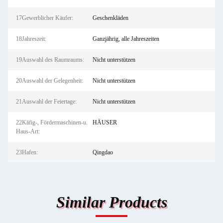
17Gewerblicher Käufer:
Geschenkläden
18Jahreszeit:
Ganzjährig, alle Jahreszeiten
19Auswahl des Raumraums:
Nicht unterstützen
20Auswahl der Gelegenheit:
Nicht unterstützen
21Auswahl der Feiertage:
Nicht unterstützen
22Käfig-, Fördermaschinen-u.
HÄUSER
Haus-Art:
23Hafen:
Qingdao
Similar Products