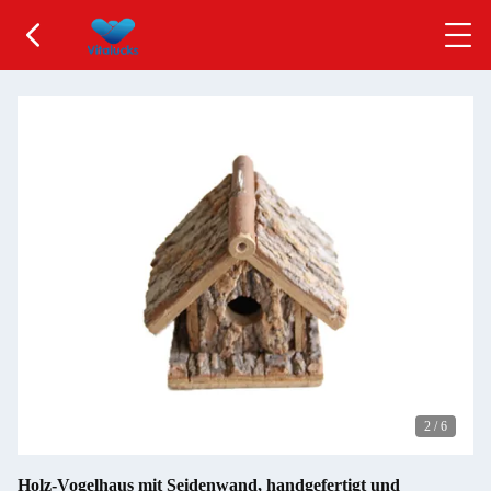
2
/
6
Holz-Vogelhaus mit Seidenwand, handgefertigt und