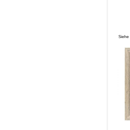
Siehe 