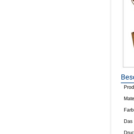
Bes
Prod
Mate
Farb
Das
Druc