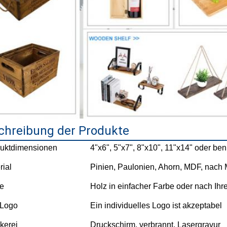
chreibung der Produkte
uktdimensionen
4"x6", 5"x7", 8"x10", 11"x14" oder ben
rial
Pinien, Paulonien, Ahorn, MDF, nach
e
Holz in einfacher Farbe oder nach Ihr
 Logo
Ein individuelles Logo ist akzeptabel
kerei
Druckschirm, verbrannt, Lasergravur