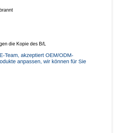
rbrannt
gen die Kopie des B/L
 F&E-Team, akzeptiert OEM/ODM-
rodukte anpassen, wir können für Sie 