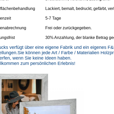
flächenbehandlung
Lackiert, bemalt, bedruckt, gefärbt, ve
enzeit
5-7 Tage
benabrechnung
Frei oder zurückgegeben.
ungsfrist
30% Anzahlung, der blanke Betrag ge
lucks verfügt über eine eigene Fabrik und ein eigenes
ellungen.
Sie können jede Art / Farbe / Materialien Holzp
erfen, wenn Sie keine Ideen haben.
llkommen zum persönlichen Erlebnis!