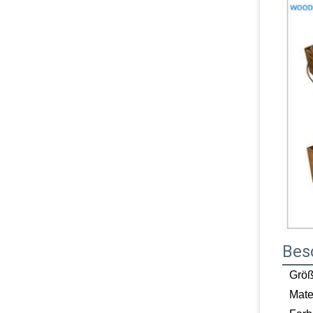
Bes
Grö
Mate