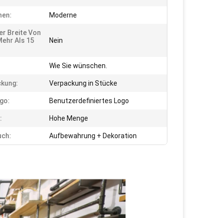
hen:
Moderne
ner Breite Von
Mehr Als 15
Nein
Wie Sie wünschen.
kung:
Verpackung in Stücke
go:
Benutzerdefiniertes Logo
:
Hohe Menge
uch:
Aufbewahrung + Dekoration