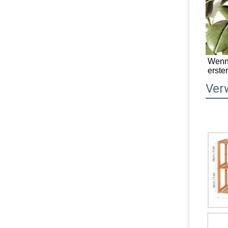
Wenn 
erste
Ver