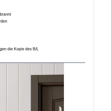
rbrannt
rden
gen die Kopie des B/L