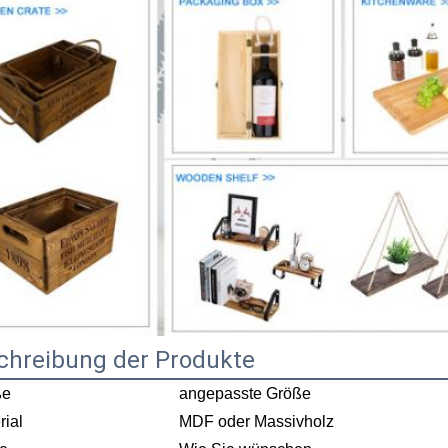
chreibung der Produkte
ße
angepasste Größe
rial
MDF oder Massivholz