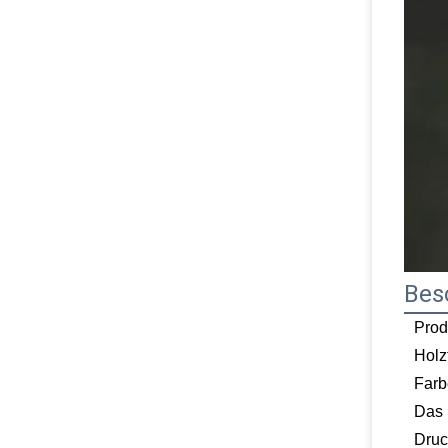
Bes
Prod
Holz
Farb
Das
Druc