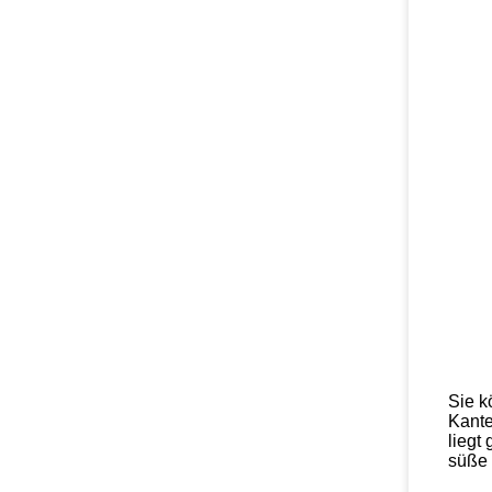
Sie k
Kante
liegt
süße 