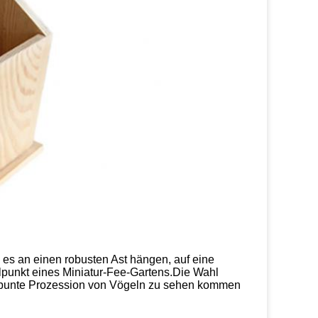
s an einen robusten Ast hängen, auf eine 
lpunkt eines Miniatur-Fee-Gartens.Die Wahl 
e bunte Prozession von Vögeln zu sehen kommen 