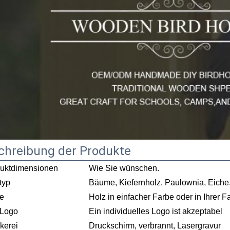
chreibung der Produkte
uktdimensionen
Wie Sie wünschen.
typ
Bäume, Kiefernholz, Paulownia, Eiche
e
Holz in einfacher Farbe oder in Ihrer F
 Logo
Ein individuelles Logo ist akzeptabel
kerei
Druckschirm, verbrannt, Lasergravur