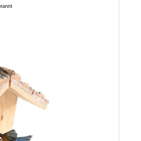
brannt