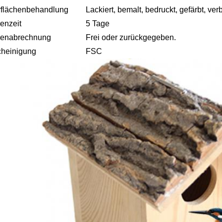
flächenbehandlung
Lackiert, bemalt, bedruckt, gefärbt, ver
enzeit
5 Tage
benabrechnung
Frei oder zurückgegeben.
heinigung
FSC