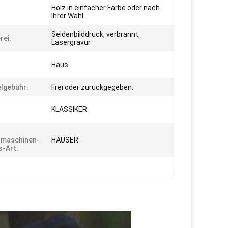
Holz in einfacher Farbe oder nach
Ihrer Wahl
Seidenbilddruck, verbrannt,
rei:
Lasergravur
Haus
elgebühr:
Frei oder zurückgegeben.
KLASSIKER
rmaschinen-
HÄUSER
s-Art: