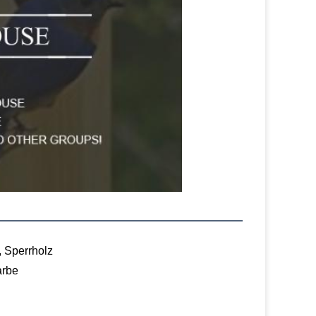
, Sperrholz
arbe